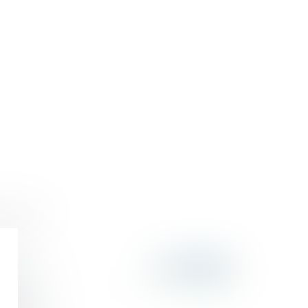
triennal