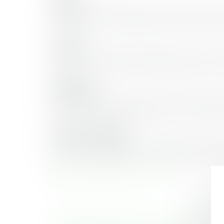
FAMILLE
PERSONNE Procréation post mortem : la CEDH s
PROCÉDURE CIVILE Principe du contradictoire et 
TRAVAIL
CONTRÔLE ET CONTENTIEUX Recours au « client m
CONTRAT DE TRAVAIL La simple dénonciation ne
IMMOBILIER
CRÉDIT IMMOBILIER Contrat sous condition suspen
BAIL Domaine de la règlementation des meublés
DROIT DES AFFAIRES
DROIT INTERNATIONAL ET DE L’UNION EUROPÉEN
FONDS DE COMMERCE ET COMMERÇANTS Baux reno
Télécharger la lettre du cercle