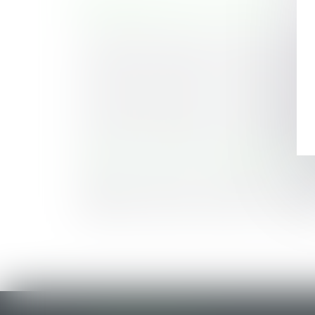
HISTORIQUE
LA LETTRE DU CERCLE N°94 - AVRIL 2024 - A
LA LETTRE DU CERCLE N°93 - MARS 2024 - A
LA LETTRE DU CERCLE N°92 - FÉVRIER 2024 -
LA LETTRE DU CERCLE N°91 - JANVIER 2024 -
LA LETTRE DU CERCLE N°90 - DECEMBRE 2023
LA LETTRE DU CERCLE N°89 - NOVEMBRE 202
La lettre du cercle n°88 - OCTOBRE 2023 - AL
La lettre du cercle n°87 - SEPTEMBRE 2023 - 
La lettre du cercle n°86 - JUILLET 2023 - ALTAJ
La lettre du cercle n°85 - JUIN 2023 - ALTAJURI