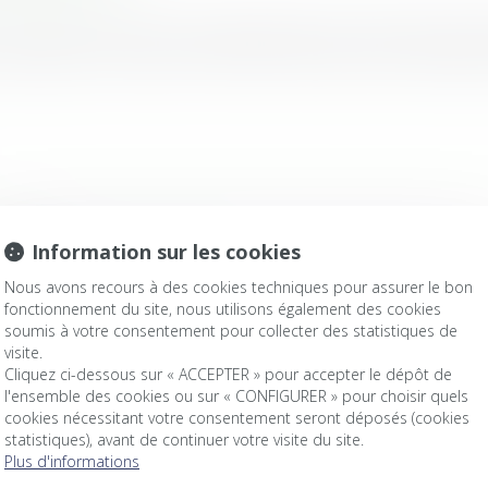
 une SARL a vendu à un marchand de biens un fonds de commerc
 l’acquéreur a revendu ce fonds de commerce pour le triple du pri
xpression
Information sur les cookies
ligations légales de l'employeur
Nous avons recours à des cookies techniques pour assurer le bon
 d’interprétation conforme
fonctionnement du site, nous utilisons également des cookies
ées un critère essentiel pour les investisseurs
soumis à votre consentement pour collecter des statistiques de
visite.
on
Cliquez ci-dessous sur « ACCEPTER » pour accepter le dépôt de
u !
l'ensemble des cookies ou sur « CONFIGURER » pour choisir quels
eur est librement défini par le contrat
cookies nécessitant votre consentement seront déposés (cookies
statistiques), avant de continuer votre visite du site.
nt aux acquéreurs
Plus d'informations
e procédure de régularisation précisée