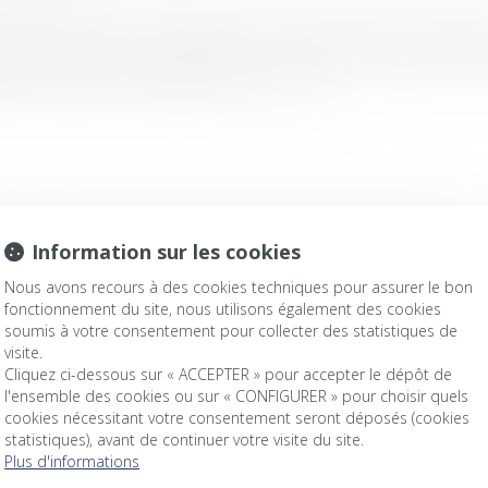
 votre parcours et votre profil, de nombreuses aides existent p
ale. Exonérations, accompagnements, financements ou dispositif
ver pour créer votre entreprise...
Lire la suite
nnaître
Information sur les cookies
ques (DSA) vise une responsabilisation des plateformes
Nous avons recours à des cookies techniques pour assurer le bon
mineurs de moins de 13 ans
fonctionnement du site, nous utilisons également des cookies
soumis à votre consentement pour collecter des statistiques de
visite.
nt n’a subi ni perte ni gain manqué
Cliquez ci-dessous sur « ACCEPTER » pour accepter le dépôt de
tems lève 58 M$
l'ensemble des cookies ou sur « CONFIGURER » pour choisir quels
 faut retenir
cookies nécessitant votre consentement seront déposés (cookies
statistiques), avant de continuer votre visite du site.
ebond
Plus d'informations
ulletin de paie en 2025 ?