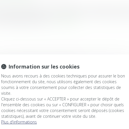
currence des plaintes des consommateurs, la DGCCRF a mené en
urtage en assurance, notamment pour les contrats d’assurance 
émarchage téléphonique...
Lire la suite
 dans le viseur de la Cour des comptes
Information sur les cookies
onne
Nous avons recours à des cookies techniques pour assurer le bon
îne l’irrecevabilité d’une QPC
fonctionnement du site, nous utilisons également des cookies
lidité fait obstacle à l’acceptation des travaux !
soumis à votre consentement pour collecter des statistiques de
visite.
Cliquez ci-dessous sur « ACCEPTER » pour accepter le dépôt de
 cas de faute ?
l'ensemble des cookies ou sur « CONFIGURER » pour choisir quels
s condamnées pour concurrence déloyale
cookies nécessitant votre consentement seront déposés (cookies
statistiques), avant de continuer votre visite du site.
rêt collectif et individuel des salariés
Plus d'informations
e travail ne sont plus indemnisées par la sécurité sociale