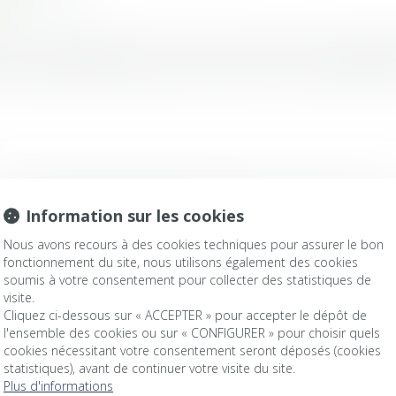
efl.fr
le l’action engagée par un tiers contre le syndicat des copropri
es fenêtres, parties privatives, percées par un copropriétaire 
Information sur les cookies
l durant la période d’urgence sanitaire
ntre employeurs et salariés
Nous avons recours à des cookies techniques pour assurer le bon
fonctionnement du site, nous utilisons également des cookies
e mois ?
soumis à votre consentement pour collecter des statistiques de
es : un nouvel outil pour mieux comprendre quelles entreprises t
visite.
e la pression sur Amazon et ouvre une nouvelle enquête
Cliquez ci-dessous sur « ACCEPTER » pour accepter le dépôt de
l'ensemble des cookies ou sur « CONFIGURER » pour choisir quels
e la responsabilité décennale est encourue
cookies nécessitant votre consentement seront déposés (cookies
statistiques), avant de continuer votre visite du site.
e syndicat de copropriété n’est pas responsable
Plus d'informations