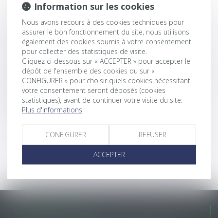
Information sur les cookies
Cautionnement hors objet social : connaissance ou non
du dépassement par le bénéficiaire
Nous avons recours à des cookies techniques pour
assurer le bon fonctionnement du site, nous utilisons
Objet social : un changement de paradigme qui ouvre le
également des cookies soumis à votre consentement
débat
pour collecter des statistiques de visite.
Cliquez ci-dessous sur « ACCEPTER » pour accepter le
SAS : pouvoirs du président, inopposabilité et nullité
dépôt de l'ensemble des cookies ou sur «
La loi Pacte doit renforcer le secours aux entreprises en
CONFIGURER » pour choisir quels cookies nécessitant
difficulté
votre consentement seront déposés (cookies
statistiques), avant de continuer votre visite du site.
Loi Pacte : le casse-tête du registre unique
Plus d'informations
Présentation de comptes infidèles
CONFIGURER
REFUSER
<<
<
...
25
26
27
28
29
30
31
...
ACCEPTER
>
>>
LES DERNIERES ACTUS